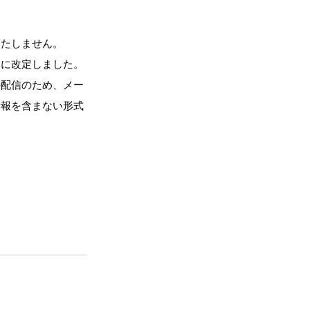
いたしません。
うに改定しました。
の配信のため、メー
情報を含まない形式