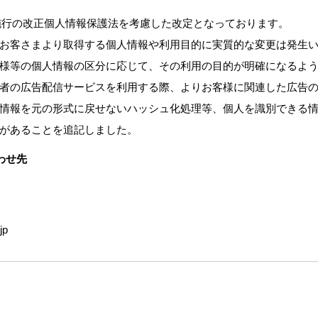
1日施行の改正個人情報保護法を考慮した改定となっております。
お客さまより取得する個人情報や利用目的に実質的な変更は発生
様等の個人情報の区分に応じて、その利用の目的が明確になるよ
者の広告配信サービスを利用する際、よりお客様に関連した広告
情報を元の形式に戻せないハッシュ化処理等、個人を識別できる
があることを追記しました。
わせ先
jp