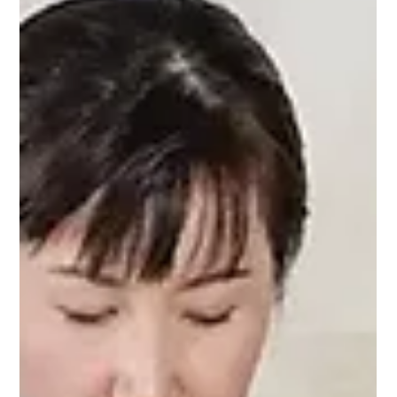
2025年11月5日
プレスリリース
InnovatIonニュース！味をデザインする
農業アグリクリエイター Agleaf ZERO
代表 伊藤徹一郎氏のストーリーを公開