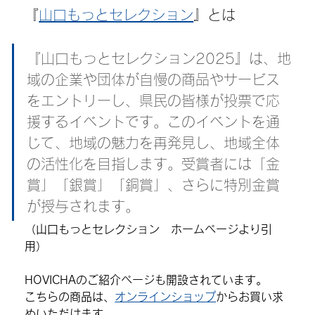
『
山口もっとセレクション
』とは
『山口もっとセレクション2025』は、地
域の企業や団体が自慢の商品やサービス
をエントリーし、県民の皆様が投票で応
援するイベントです。このイベントを通
じて、地域の魅力を再発見し、地域全体
の活性化を目指します。受賞者には「金
賞」「銀賞」「銅賞」、さらに特別金賞
が授与されます。
（山口もっとセレクション　ホームページより引
用）
HOVICHAのご紹介ページも開設されています。
こちらの商品
は、
オンラインショップ
からお買い求
めいただけます。