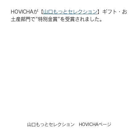
HOVICHA
が【
山口もっとセレクション
】
ギフト・お
土産
部門で
"特別金賞"
を受賞されました。
山口もっとセレクション　HOVICHAページ