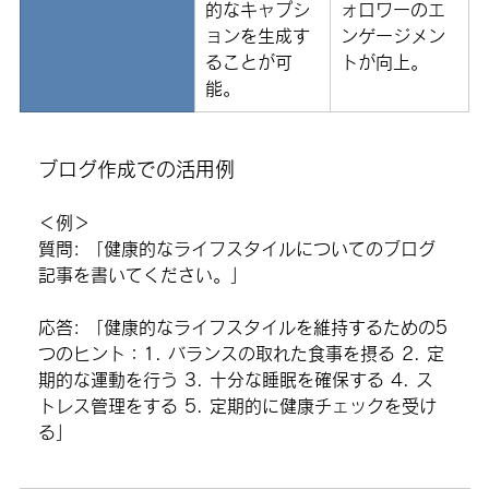
的なキャプシ
ォロワーのエ
ョンを生成す
ンゲージメン
ることが可
トが向上。
能。
ブログ作成での活用例
＜例
＞
質問
: 「健康的なライフスタイルについてのブログ
記事を書いてください。」
応答
: 「健康的なライフスタイルを維持するための5
つのヒント：1. バランスの取れた食事を摂る 2. 定
期的な運動を行う 3. 十分な睡眠を確保する 4. ス
トレス管理をする 5. 定期的に健康チェックを受け
る」