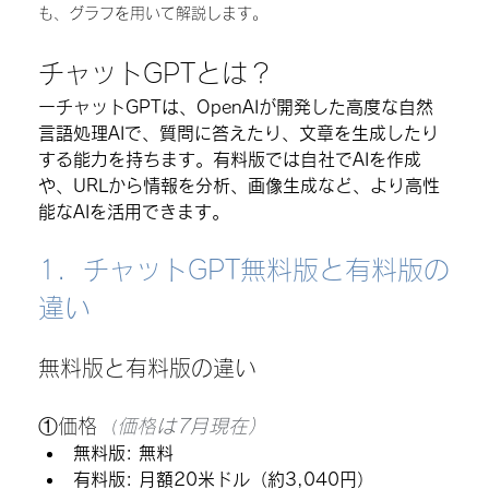
も、グラフを用いて解説します。
チャットGPTとは？
ーチャットGPTは、OpenAIが開発した高度な自然
言語処理AIで、質問に答えたり、文章を生成したり
する能力を持ちます。有料版では自社でAIを作成
や、URLから情報を分析、画像生成など、より高性
能なAIを活用できます。
1.  チャットGPT無料版と有料版の
違い
無料版と有料版の違い
①価格
（
価格
は7月現在）
無料版
: 無料
有料版
: 月額20米ドル（約3,040円）