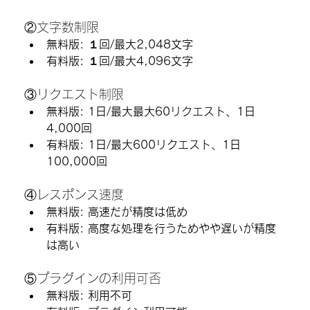
②文字数制限
無料版
: １回/最大2,048文字
有料版
: １回/最大4,096文字
③リクエスト制限
無料版
: 1日/最大最大60リクエスト、1日
4,000回
有料版
: 1日/最大600リクエスト、1日
100,000回
④レスポンス速度
無料版
: 高速だが精度は低め
有料版
: 高度な処理を行うためやや遅いが精度
は高い
⑤プラグインの利用可否
無料版
: 利用不可