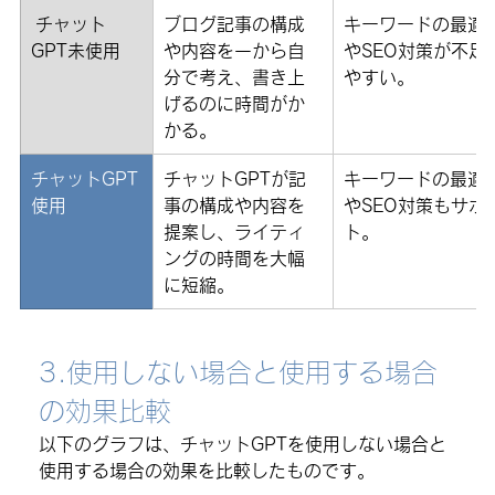
 チャット
ブログ記事の構成
キーワードの最適
GPT未使用
や内容を一から自
やSEO対策が不足
分で考え、書き上
やすい。
げるのに時間がか
かる。
チャットGPT
チャットGPTが記
キーワードの最適
使用
事の構成や内容を
やSEO対策もサポ
提案し、ライティ
ト。
ングの時間を大幅
に短縮。
3.使用しない場合と使用する場合
の効果比較
以下のグラフは、チャットGPTを使用しない場合と
使用する場合の効果を比較したものです。