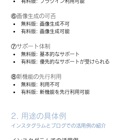
有料版
: プラグイン利用可能
⑥画像生成の可否
無料版
: 画像生成不可
有料版
: 画像生成可能
⑦サポート体制
無料版
: 基本的なサポート
有料版
: 優先的なサポートが受けられる
⑧新機能の先行利用
無料版
: 利用不可
有料版
: 新機能を先行利用可能
2. 用途の具体例
インスタグラムとブログでの活用例の紹介