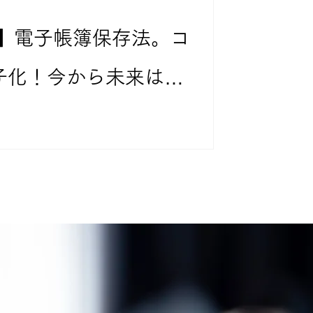
月改正】電子帳簿保存法。コ
子化！今から未来はど