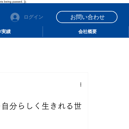
ts being passed. });
お問い合わせ
ログイン
作実績
会社概要
フリー自分らしく生きれる世