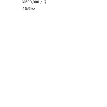
セール価格
￥600,000
より
消費税抜き