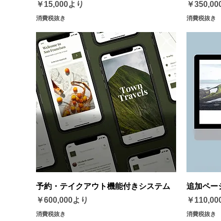
セール価格
価格
￥15,000
より
￥350,00
消費税抜き
消費税抜き
クイックビュー
予約・テイクアウト機能付きシステム
追加ペー
セール価格
価格
￥600,000
より
￥110,00
消費税抜き
消費税抜き