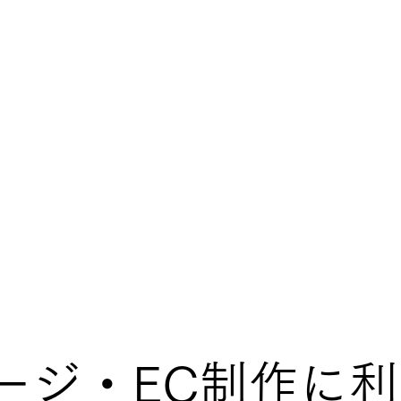
ージ・EC制作に