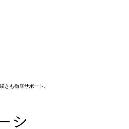
続きも徹底サポート。
ーシ