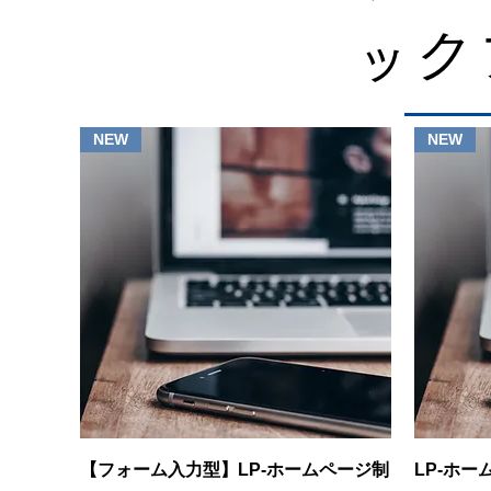
ック
NEW
NEW
クイックビュー
【フォーム入力型】LP-ホームページ制
LP-ホー