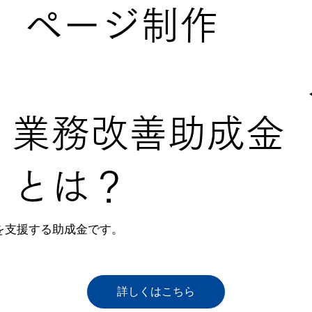
ページ制作
業務改善助成金
とは？
を支援する助成金です。
詳しくはこちら